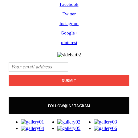
Facebook
Twitter
Instagram
Google+
pinterest
SUBMIT
FOLLOW@INSTAGRAM