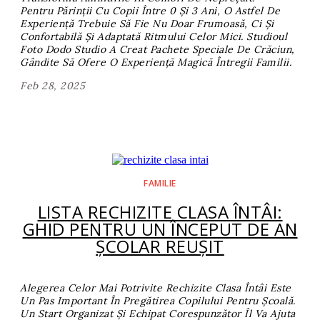
Pentru Părinții Cu Copii Între 0 Și 3 Ani, O Astfel De
Experiență Trebuie Să Fie Nu Doar Frumoasă, Ci Și
Confortabilă Și Adaptată Ritmului Celor Mici. Studioul
Foto Dodo Studio A Creat Pachete Speciale De Crăciun,
Gândite Să Ofere O Experiență Magică Întregii Familii.
Feb 28, 2025
FAMILIE
LISTA RECHIZITE CLASA ÎNTÂI:
GHID PENTRU UN ÎNCEPUT DE AN
ȘCOLAR REUȘIT
Alegerea Celor Mai Potrivite
Rechizite Clasa Întâi
Este
Un Pas Important În Pregătirea Copilului Pentru Școală.
Un Start Organizat Și Echipat Corespunzător Îl Va Ajuta