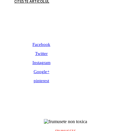
CITESTE ARTICOLUL
Facebook
Twitter
Instagram
Google+
pinterest