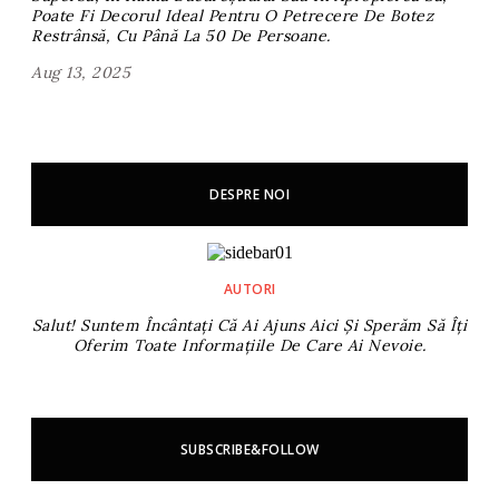
Poate Fi Decorul Ideal Pentru O Petrecere De Botez
Restrânsă, Cu Până La 50 De Persoane.
Aug 13, 2025
DESPRE NOI
AUTORI
Salut! Suntem Încântați Că Ai Ajuns Aici Și Sperăm Să Îți
Oferim Toate Informațiile De Care Ai Nevoie.
SUBSCRIBE&FOLLOW