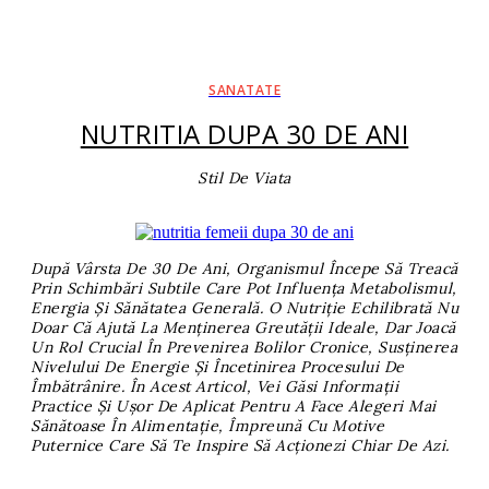
SANATATE
NUTRITIA DUPA 30 DE ANI
Stil De Viata
După Vârsta De 30 De Ani, Organismul Începe Să Treacă
Prin Schimbări Subtile Care Pot Influența Metabolismul,
Energia Și Sănătatea Generală. O Nutriție Echilibrată Nu
Doar Că Ajută La Menținerea Greutății Ideale, Dar Joacă
Un Rol Crucial În Prevenirea Bolilor Cronice, Susținerea
Nivelului De Energie Și Încetinirea Procesului De
Îmbătrânire. În Acest Articol, Vei Găsi Informații
Practice Și Ușor De Aplicat Pentru A Face Alegeri Mai
Sănătoase În Alimentație, Împreună Cu Motive
Puternice Care Să Te Inspire Să Acționezi Chiar De Azi.