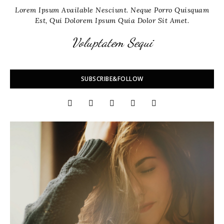
Lorem Ipsum Available Nesciunt. Neque Porro Quisquam
Est, Qui Dolorem Ipsum Quia Dolor Sit Amet.
Voluptatem Sequi
SUBSCRIBE&FOLLOW