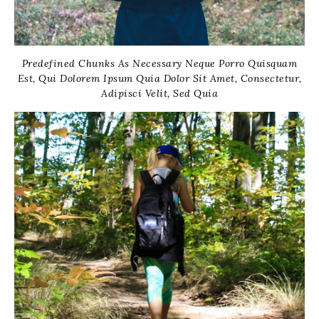
Predefined Chunks As Necessary Neque Porro Quisquam
Est, Qui Dolorem Ipsum Quia Dolor Sit Amet, Consectetur,
Adipisci Velit, Sed Quia