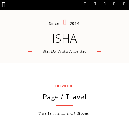
Since
2014
ISHA
Stil De Viata Autentic
LIFEWOOD
Page /
Travel
This Is The Life Of Blogger