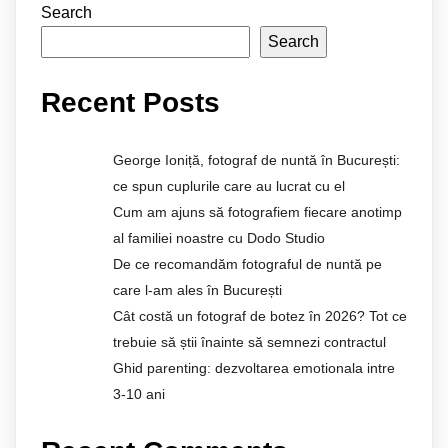
Search
Search
Recent Posts
George Ioniță, fotograf de nuntă în București:
ce spun cuplurile care au lucrat cu el
Cum am ajuns să fotografiem fiecare anotimp
al familiei noastre cu Dodo Studio
De ce recomandăm fotograful de nuntă pe
care l-am ales în București
Cât costă un fotograf de botez în 2026? Tot ce
trebuie să știi înainte să semnezi contractul
Ghid parenting: dezvoltarea emotionala intre
3-10 ani